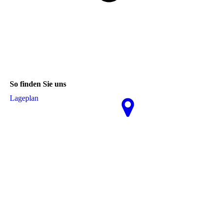
So finden Sie uns
La­ge­plan