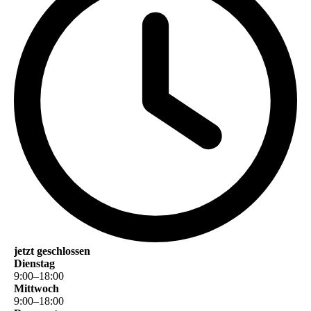
jetzt geschlossen
Dienstag
9
:
00
–
18
:
00
Mittwoch
9
:
00
–
18
:
00