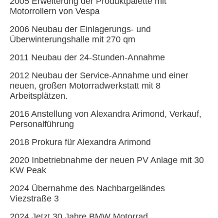
2005 Erweiterung der Produktpalette mit
Motorrollern von Vespa
2006 Neubau der Einlagerungs- und
Überwinterungshalle mit 270 qm
2011 Neubau der 24-Stunden-Annahme
2012 Neubau der Service-Annahme und einer
neuen, großen Motorradwerkstatt mit 8
Arbeitsplätzen.
2016 Anstellung von Alexandra Arimond, Verkauf,
Personalführung
2018 Prokura für Alexandra Arimond
2020 Inbetriebnahme der neuen PV Anlage mit 30
KW Peak
2024 Übernahme des Nachbargeländes
Viezstraße 3
2024 Jetzt 30 Jahre BMW Motorrad