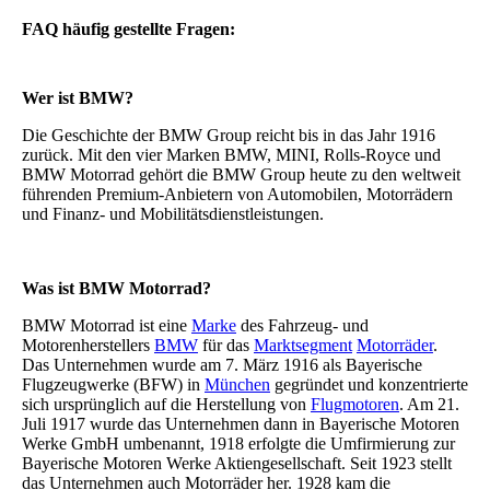
FAQ häufig gestellte Fragen:
Wer ist BMW?
Die Geschichte der BMW Group reicht bis in das Jahr 1916
zurück. Mit den vier Marken BMW, MINI, Rolls-Royce und
BMW Motorrad gehört die BMW Group heute zu den weltweit
führenden Premium-Anbietern von Automobilen, Motorrädern
und Finanz- und Mobilitätsdienstleistungen.
Was ist BMW Motorrad?
BMW Motorrad ist eine
Marke
des Fahrzeug- und
Motorenherstellers
BMW
für das
Marktsegment
Motorräder
.
Das Unternehmen wurde am 7. März 1916 als Bayerische
Flugzeugwerke (BFW) in
München
gegründet und konzentrierte
sich ursprünglich auf die Herstellung von
Flugmotoren
. Am 21.
Juli 1917 wurde das Unternehmen dann in Bayerische Motoren
Werke GmbH umbenannt, 1918 erfolgte die Umfirmierung zur
Bayerische Motoren Werke Aktiengesellschaft. Seit 1923 stellt
das Unternehmen auch Motorräder her. 1928 kam die