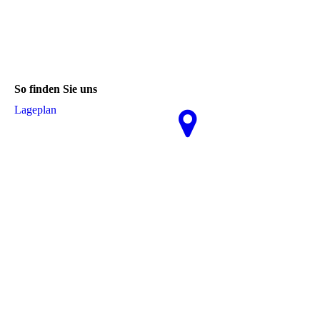
So finden Sie uns
La­ge­plan